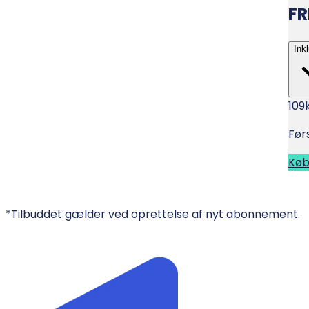
FR
Ink
109
Før
Kø
*Tilbuddet gælder ved oprettelse af nyt abonnement.