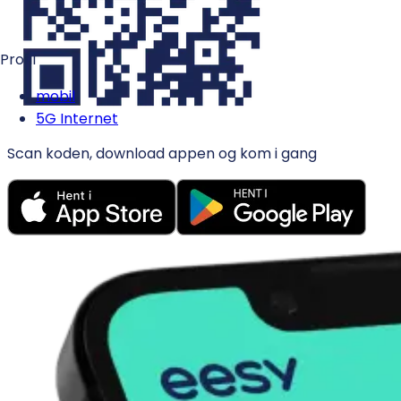
Profil
mobil
5G Internet
Scan koden, download appen og kom i gang