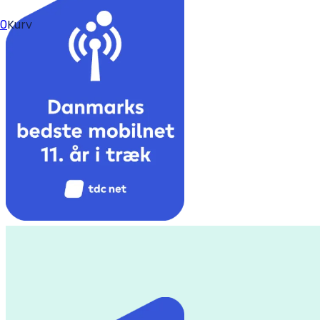
0
Kurv