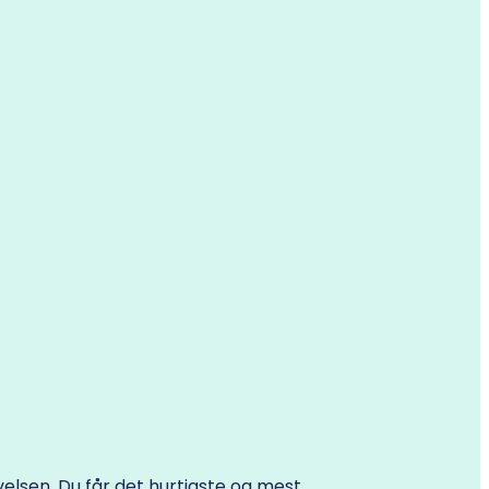
velsen. Du får det hurtigste og mest