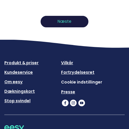
Næste
Produkt & priser
Vilkår
Kundeservice
Fortrydelsesret
Om eesy
Cookie indstillinger
Dækningskort
Presse
Stop svindel
eesy