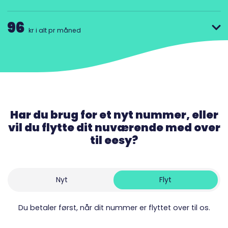
96
kr i alt pr måned
Har du brug for et nyt nummer, eller
vil du flytte dit nuværende med over
til eesy?
Nyt
Flyt
Du betaler først, når dit nummer er flyttet over til os.