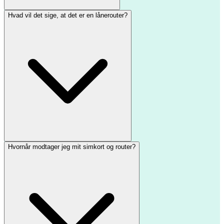
Hvad vil det sige, at det er en lånerouter?
Hvornår modtager jeg mit simkort og router?