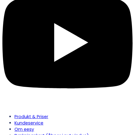
Produkt & Priser
Kundeservice
Om eesy