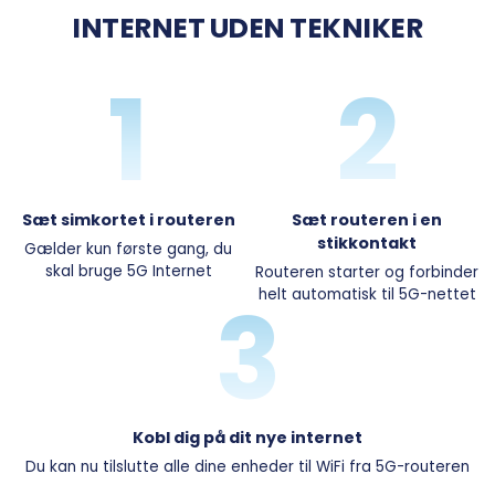
INTERNET UDEN TEKNIKER
1
2
Sæt simkortet i routeren
Sæt routeren i en
stikkontakt
Gælder kun første gang, du
skal bruge 5G Internet
Routeren starter og forbinder
3
helt automatisk til 5G-nettet
Kobl dig på dit nye internet
Du kan nu tilslutte alle dine enheder til WiFi fra 5G-routeren