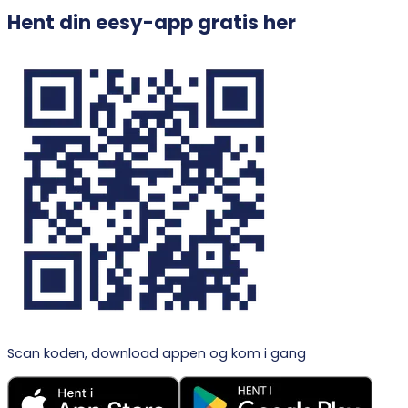
Hent din eesy-app gratis her
Scan koden, download appen og kom i gang