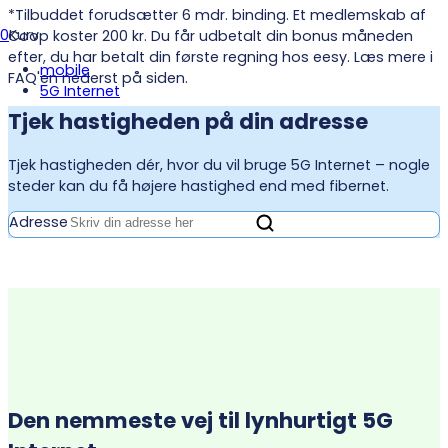
*Tilbuddet forudsætter 6 mdr. binding. Et medlemskab af
0
Kurv
Coop koster 200 kr. Du får udbetalt din bonus måneden
efter, du har betalt din første regning hos eesy. Læs mere i
mobile
FAQ'en nederst på siden.
5G Internet
Tjek hastigheden på din adresse
Tjek hastigheden dér, hvor du vil bruge 5G Internet – nogle
steder kan du få højere hastighed end med fibernet.
Adresse
Den nemmeste vej til lynhurtigt 5G