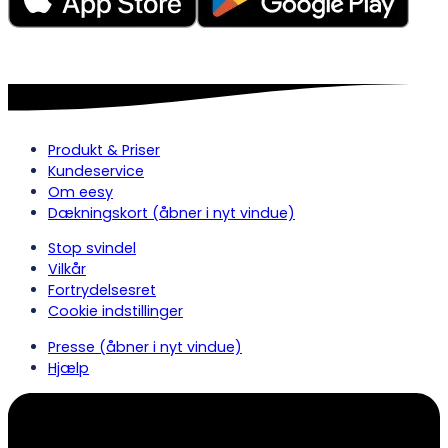
Produkt & Priser
Kundeservice
Om eesy
Dækningskort
(åbner i nyt vindue)
Stop svindel
Vilkår
Fortrydelsesret
Cookie indstillinger
Presse
(åbner i nyt vindue)
Hjælp