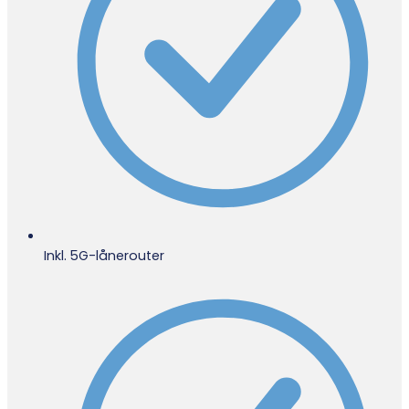
Inkl. 5G-lånerouter