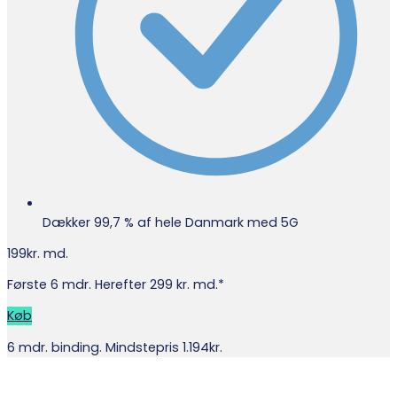
Dækker 99,7 % af hele Danmark med 5G
199
kr. md.
Første 6 mdr. Herefter 299 kr. md.*
Køb
6 mdr. binding. Mindstepris 1.194kr.