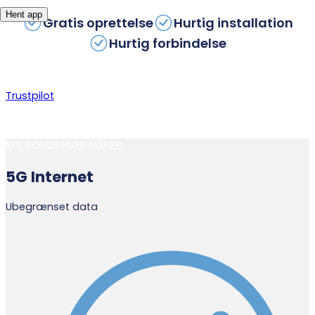
Hent app
Gratis oprettelse
Hurtig installation
Hurtig forbindelse
Trustpilot
10% BONUS HVER MÅNED
5G Internet
Ubegrænset data