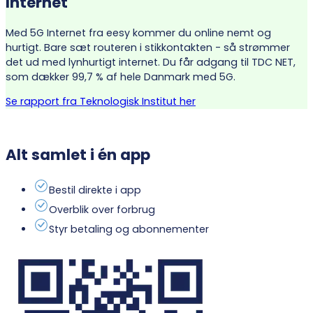
Internet
Med 5G Internet fra eesy kommer du online nemt og
hurtigt. Bare sæt routeren i stikkontakten - så strømmer
det ud med lynhurtigt internet. Du får adgang til TDC NET,
som dækker 99,7 % af hele Danmark med 5G.
Se rapport fra Teknologisk Institut her
Alt samlet i én app
Bestil direkte i app
Overblik over forbrug
Styr betaling og abonnementer