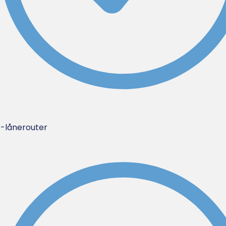
G-lånerouter