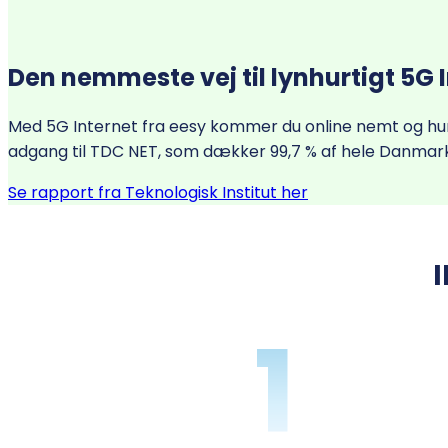
Den nemmeste vej til lynhurtigt 5G 
Med 5G Internet fra eesy kommer du online nemt og hurt
adgang til TDC NET, som dækker 99,7 % af hele Danmar
Se rapport fra Teknologisk Institut her
1