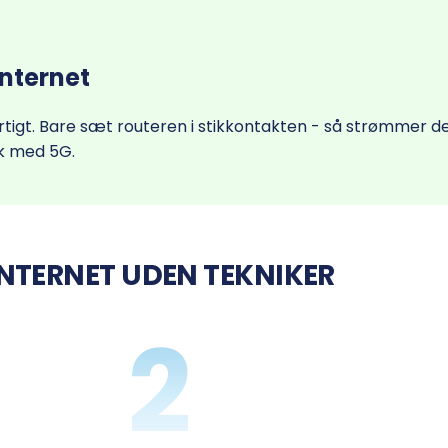
Internet
igt. Bare sæt routeren i stikkontakten - så strømmer det
k med 5G.
INTERNET UDEN TEKNIKER
2