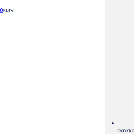
0
Kurv
Dækker