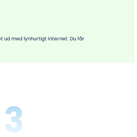
 ud med lynhurtigt internet. Du får
3