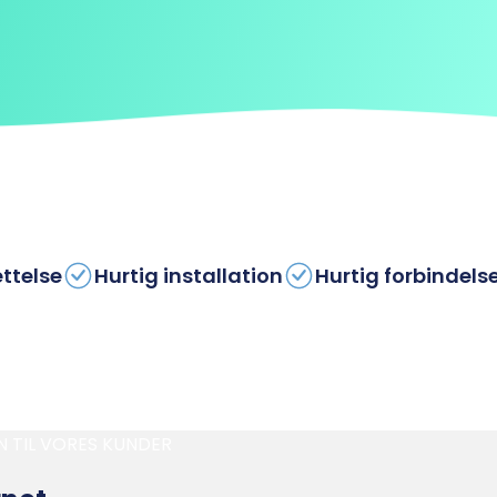
ettelse
Hurtig installation
Hurtig forbindels
N TIL VORES KUNDER