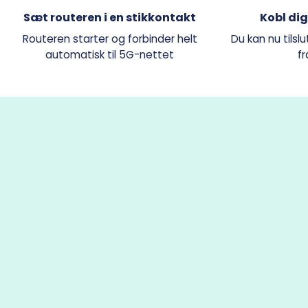
Sæt routeren i en stikkontakt
Kobl dig
Routeren starter og forbinder helt
Du kan nu tilslu
automatisk til 5G-nettet
f