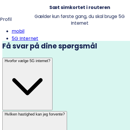
Sæt simkortet i routeren
Gælder kun første gang, du skal bruge 5G
Profil
Internet
mobil
5G Internet
Få svar på dine spørgsmål
Hvorfor vælge 5G internet?
Hvilken hastighed kan jeg forvente?