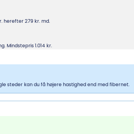
. herefter 279 kr. md.
g. Mindstepris 1.014 kr.
ogle steder kan du få højere hastighed end med fibernet.